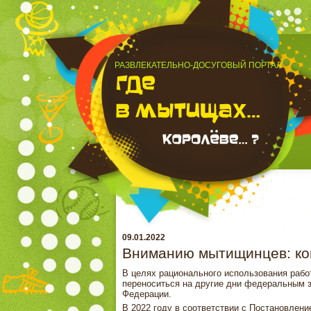
РАЗВЛЕКАТЕЛЬНО-ДОСУГОВЫЙ ПОРТАЛ
09.01.2022
Вниманию мытищинцев: ко
В целях рационального использования рабо
переноситься на другие дни федеральным 
Федерации.
В 2022 году в соответствии с Постановлени