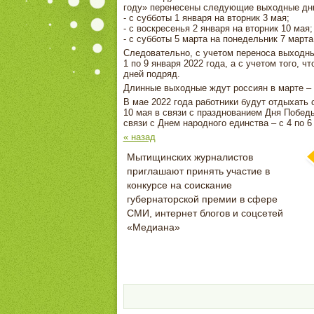
году» перенесены следующие выходные дн
- с субботы 1 января на вторник 3 мая;
- с воскресенья 2 января на вторник 10 мая;
- с субботы 5 марта на понедельник 7 марта
Следовательно, с учетом переноса выходных
1 по 9 января 2022 года, а с учетом того, 
дней подряд.
Длинные выходные ждут россиян в марте – с
В мае 2022 года работники будут отдыхать с
10 мая в связи с празднованием Дня Победы
связи с Днем народного единства – с 4 по 6
« назад
Мытищинских журналистов
приглашают принять участие в
конкурсе на соискание
губернаторской премии в сфере
СМИ, интернет блогов и соцсетей
«Медиана»