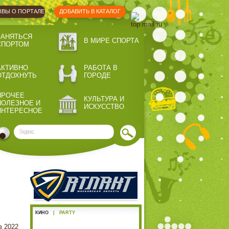
ВЫ О ПОРТАЛЕ
ДОБАВИТЬ В КАТАЛОГ
ЗАНЯТЬСЯ
В МИРЕ СПОРТА
СПОРТОМ
АКТИВНО
РАБОТА В
ОТДОХНУТЬ
ГОРОДЕ
ПРОЧЕЕ
КУЛЬТУРА И
ПОЛЕЗНОЕ И
ИСКУССТВО
ИНТЕРЕСНОЕ
КИНО
|
PARTY
в 2022