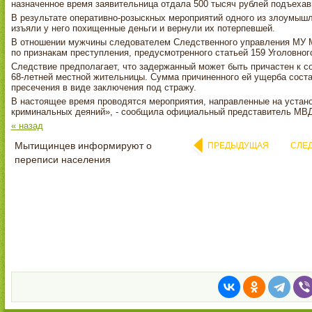
назначенное время заявительница отдала 500 тысяч рублей подъехав
В результате оперативно-розыскных мероприятий одного из злоумыш
изъяли у него похищенные деньги и вернули их потерпевшей.
В отношении мужчины следователем Следственного управления МУ 
по признакам преступления, предусмотренного статьей 159 Уголовног
Следствие предполагает, что задержанный может быть причастен к 
68-летней местной жительницы. Сумма причиненного ей ущерба соста
пресечения в виде заключения под стражу.
В настоящее время проводятся мероприятия, направленные на устан
криминальных деяний», - сообщила официальный представитель МВД
« назад
Мытищинцев информируют о
ПРЕДЫДУЩАЯ
СЛЕ
переписи населения