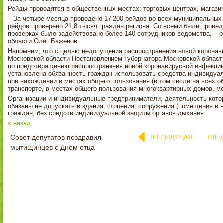
Рейды проводятся в общественных местах: торговых центрах, магази
– За четыре месяца проведено 17 200 рейдов во всех муниципальных
рейдов проверено 21,8 тысяч граждан региона. Со всеми были прове
проверках было задействовано более 140 сотрудников ведомства, – 
области Олег Баженов.
Напомним, что с целью недопущения распространения новой коронави
Московской области Постановлением Губернатора Московской област
по предотвращению распространения новой коронавирусной инфекции
установлена обязанность граждан использовать средства индивидуал
при нахождении в местах общего пользования (в том числе на всех о
транспорте, в местах общего пользования многоквартирных домов, ме
Организации и индивидуальные предприниматели, деятельность кото
обязаны не допускать в здания, строения, сооружения (помещения в 
граждан, без средств индивидуальной защиты органов дыхания.
« назад
Совет депутатов поздравил
ПРЕДЫДУЩАЯ
СЛЕ
мытищинцев с Днем отца