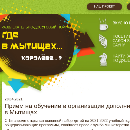
НАШ ПРОЕКТ
ВКУСНО 
РАЗВЛЕКАТЕЛЬНО-ДОСУГОВЫЙ ПОРТАЛ
ПОСЕТИ
САЛОН S
САУНУ
НАЙТИ З
ПО ДУШ
20.04.2021
Прием на обучение в организации дополни
в Мытищах
С 15 апреля открылся основной набор детей на 2021-2022 учебный г
общеразвивающие программы, сообщает пресс-служба министерства 