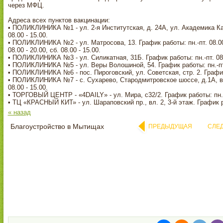
через МФЦ.
⠀
Адреса всех пунктов вакцинации:
• ПОЛИКЛИНИКА №1 - ул. 2-я Институтская, д. 24А, ул. Академика Карги
08.00 - 15.00.
• ПОЛИКЛИНИКА №2 - ул. Матросова, 13. График работы: пн.-пт. 08.00 
08.00 - 20.00, сб. 08.00 - 15.00.
• ПОЛИКЛИНИКА №3 - ул. Силикатная, 31Б. График работы: пн.-пт. 08.00
• ПОЛИКЛИНИКА №5 - ул. Веры Волошиной, 54. График работы: пн.-пт. 08
• ПОЛИКЛИНИКА №6 - пос. Пироговский, ул. Советская, стр. 2. График ра
• ПОЛИКЛИНИКА №7 - с. Сухарево, Стародмитровское шоссе, д.1А, влад
08.00 - 15.00.
• ТОРГОВЫЙ ЦЕНТР - «4DAILY» - ул. Мира, с32/2. График работы: пн.-пт.
• ТЦ «КРАСНЫЙ КИТ» - ул. Шараповский пр., вл. 2, 3-й этаж. График рабо
« назад
Благоустройство в Мытищах
ПРЕДЫДУЩАЯ
СЛЕ