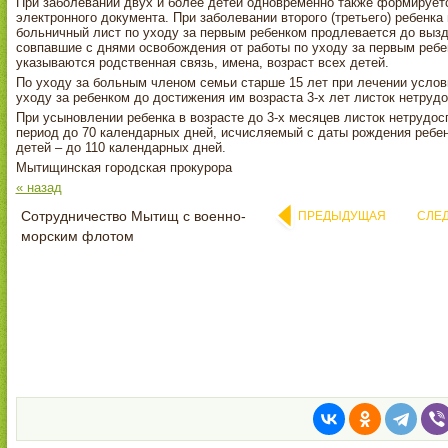
При заболевании двух и более детей одновременно также формирует
электронного документа. При заболевании второго (третьего) ребенка
больничный лист по уходу за первым ребенком продлевается до вызд
совпавшие с днями освобождения от работы по уходу за первым ребе
указываются родственная связь, имена, возраст всех детей.
По уходу за больным членом семьи старше 15 лет при лечении услови
уходу за ребенком до достижения им возраста 3-х лет листок нетруд
При усыновлении ребенка в возрасте до 3-х месяцев листок нетрудос
период до 70 календарных дней, исчисляемый с даты рождения ребе
детей – до 110 календарных дней.
Мытищинская городская прокурора
« назад
Сотрудничество Мытищ с военно-
ПРЕДЫДУЩАЯ
СЛЕ
морским флотом