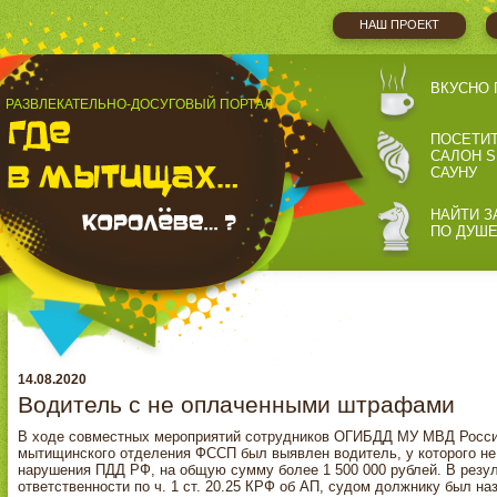
НАШ ПРОЕКТ
ВКУСНО 
РАЗВЛЕКАТЕЛЬНО-ДОСУГОВЫЙ ПОРТАЛ
ПОСЕТИ
САЛОН S
САУНУ
НАЙТИ З
ПО ДУШ
14.08.2020
Водитель с не оплаченными штрафами
В ходе совместных мероприятий сотрудников ОГИБДД МУ МВД Росси
мытищинского отделения ФССП был выявлен водитель, у которого не
нарушения ПДД РФ, на общую сумму более 1 500 000 рублей. В резул
ответственности по ч. 1 ст. 20.25 КРФ об АП, судом должнику был наз