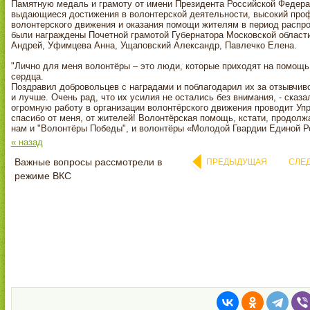
Памятную медаль и грамоту от имени Президента Российской Федера
выдающиеся достижения в волонтерской деятельности, высокий проф
волонтерского движения и оказания помощи жителям в период распро
были награждены Почетной грамотой Губернатора Московской област
Андрей, Уфимцева Анна, Ущаповский Александр, Павлечко Елена.
"Лично для меня волонтёры – это люди, которые приходят на помощь
сердца.
Поздравил добровольцев с наградами и поблагодарил их за отзывчив
и лучше. Очень рад, что их усилия не остались без внимания, - сказа
огромную работу в организации волонтёрского движения проводит Уп
спасибо от меня, от жителей! Волонтёрская помощь, кстати, продолж
нам и "Волонтёры Победы", и волонтёры «Молодой Гвардии Единой Р
« назад
Важные вопросы рассмотрели в
ПРЕДЫДУЩАЯ
СЛЕ
режиме ВКС