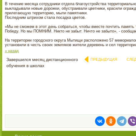
В течение месяца сотрудники отдела благоустройства территориальн
выкладывали новые дорожки, обустраивали цветники, красили ограж
прилегающую территорию, мыли памятники.
Последним штрихом стала посадка цветов.
«Мы не сможем в этот день собраться, чтобы вместе почтить память
Победу. Но мы ПОМНИМ. Никто не забыт. Ничто не забыто», - сообщае
На территории городского округа Мытищи расположено 57 мемориалов
установили в честь своих земляков жители деревень и сел территор
« назад
Завершился месяц дистанционного
ПРЕДЫДУЩАЯ
СЛЕ
обучения в школах