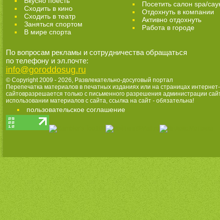
Вкусно поесть
Посетить салон spa/сау
Сходить в кино
Отдохнуть в компании
Cходить в театр
Активно отдохнуть
Заняться спортом
Работа в городе
В мире спорта
По вопросам рекламы и сотрудничества обращаться
по телефону и эл.почте:
info@goroddosug.ru
© Copyright 2009 - 2026,
Развлекательно-досуговый портал
Перепечатка материалов в печатных изданиях или на страницах интернет-
сайтовразрешается только с письменного разрешения администрации сай
использовании материалов с сайта, ссылка на сайт - обязательна!
пользовательское соглашение