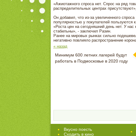
«Ажиотажного спроса нет. Спрос на ряд тов
распределительных центрах присутствуют», 
Он добавил, что из-за увеличенного спрос
популярностью у покупателей пользуются к
«Роста цен на сегодняшний день нет. У нас
стабильны», - заключил Разин.
Ранее на мировых рынках сильно подешевел
негативно повлияло распространение корон
« назад
Минимум 600 летних лагерей будут
работать в Подмосковье в 2020 году
Вкусно поесть
Сходить в кино