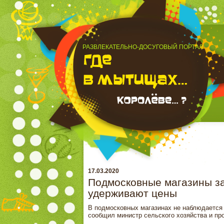
РАЗВЛЕКАТЕЛЬНО-ДОСУГОВЫЙ ПОРТАЛ
17.03.2020
Подмосковные магазины за
удерживают цены
В подмосковных магазинах не наблюдается 
сообщил министр сельского хозяйства и пр