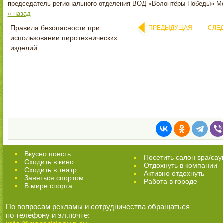
председатель регионального отделения ВОД «Волонтёры Победы» Мо
« назад
Правила безопасности при
ПРЕДЫДУЩАЯ
СЛЕ
использовании пиротехнических
изделий
Вкусно поесть
Посетить салон spa/сау
Сходить в кино
Отдохнуть в компании
Cходить в театр
Активно отдохнуть
Заняться спортом
Работа в городе
В мире спорта
По вопросам рекламы и сотрудничества обращаться
по телефону и эл.почте: