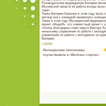
Руководителем медиацентра Валерия являет
Московской области её работа всегда была
года».
Также Валерия Капелюк в этом году была о
месяца она с командой занимались освещен
Также в этом году Мытищинский медиацентр
проект «МедиЯ», это совместный проект с 
«Очень благодарна главе округа Виктору А
начальнику управления по работе с молодё
управлению по работе с молодёжью за кури
Валерия.
« назад
Мытищинские пенсионеры
поучаствовали в «Весёлых стартах»