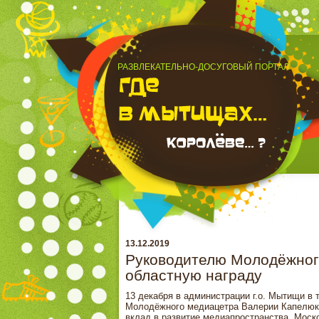
РАЗВЛЕКАТЕЛЬНО-ДОСУГОВЫЙ ПОРТАЛ
13.12.2019
Руководителю Молодёжног
областную награду
13 декабря в администрации г.о. Мытищи в 
Молодёжного медиацетра Валерии Капелюк 
вклад в развитие медиапространства Моско