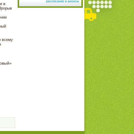
расписание и анонсы
и в
Прорыв
ении
ный
о всему
а
ковый»