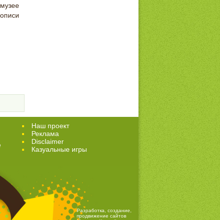
 музее
вописи
Наш проект
Реклама
Disclaimer
е
Казуальные игры
Разработка, создание,
продвижение сайтов