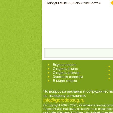
Победы мытищинских гимнасток
Вкусно поесть
Сходить в кино
Cходить в театр
Заняться спортом
В мире спорта
По вопросам рекламы и сотрудничеств
по телефону и эл.почте:
info@goroddosug.ru
© Copyright 2009 - 2026,
Развлекательно-досуго
Перепечатка материалов в печатных изданиях 
сайтовразрешается только с письменного раз