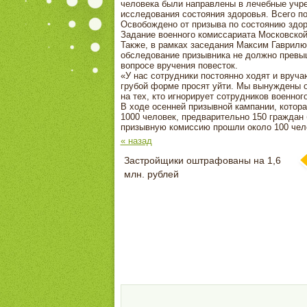
человека были направлены в лечебные учре
исследования состояния здоровья. Всего п
Освобождено от призыва по состоянию здор
Задание военного комиссариата Московской
Также, в рамках заседания Максим Гаврилю
обследование призывника не должно превыш
вопросе вручения повесток.
«У нас сотрудники постоянно ходят и вруча
грубой форме просят уйти. Мы вынуждены о
на тех, кто игнорирует сотрудников военно
В ходе осенней призывной кампании, котора
1000 человек, предварительно 150 граждан
призывную комиссию прошли около 100 чело
« назад
Застройщики оштрафованы на 1,6
млн. рублей