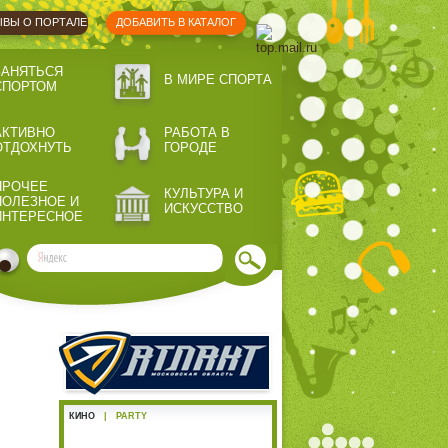
ВЫ О ПОРТАЛЕ
ДОБАВИТЬ В КАТАЛОГ
ЗАНЯТЬСЯ
В МИРЕ СПОРТА
СПОРТОМ
АКТИВНО
РАБОТА В
ОТДОХНУТЬ
ГОРОДЕ
ПРОЧЕЕ
КУЛЬТУРА И
ПОЛЕЗНОЕ И
ИСКУССТВО
ИНТЕРЕСНОЕ
КИНО
|
PARTY