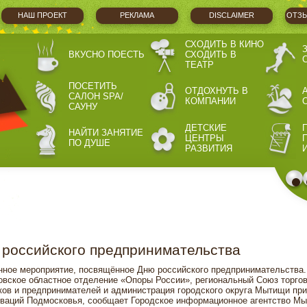
НАШ ПРОЕКТ
РЕКЛАМА
DISCLAIMER
ОТЗЫ
СХОДИТЬ В КИНО
ВКУСНО ПОЕСТЬ
СХОДИТЬ В
ТЕАТР
ПОСЕТИТЬ
ОТДОХНУТЬ В
САЛОН SPA/
КОМПАНИИ
САУНУ
ДЕТСКИЕ
НАЙТИ ЗАНЯТИЕ
ЦЕНТРЫ
ПО ДУШЕ
РАЗВИТИЯ
российского предпринимательства
нное мероприятие, посвящённое Дню российского предпринимательства.
вское областное отделение «Опоры России», региональный Союз торгов
в и предпринимателей и администрация городского округа Мытищи при
оваций Подмосковья, сообщает Городское информационное агентство М