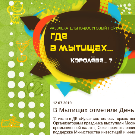
РАЗВЛЕКАТЕЛЬНО-ДОСУГОВЫЙ ПОРТАЛ
12.07.2019
В Мытищах отметили День 
11 июля в ДК «Яуза» состоялось торжестве
Организаторами праздника выступили Моско
промышленной палаты, Союз промышленнико
поддержке Министерства инвестиций и инн