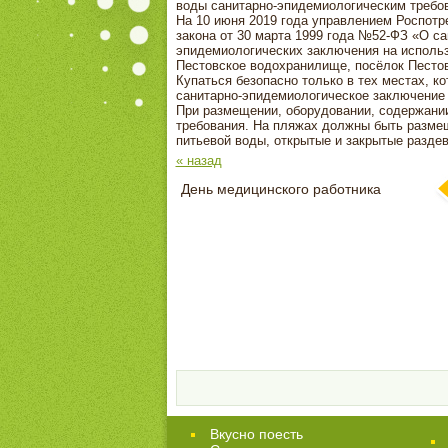
воды санитарно-эпидемиологическим требо
На 10 июня 2019 года управлением Роспотре
закона от 30 марта 1999 года №52-ФЗ «О с
эпидемиологических заключения на использ
Пестовское водохранилище, посёлок Пестов
Купаться безопасно только в тех местах, 
санитарно-эпидемиологическое заключение о
При размещении, оборудовании, содержани
требования. На пляжах должны быть разме
питьевой воды, открытые и закрытые раздев
« назад
День медицинского работника
Вкусно поесть