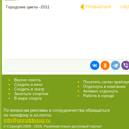
Городские цветы -2011
ПРЕДЫДУЩАЯ
СЛЕ
Вкусно поесть
Посетить салон spa/сау
Сходить в кино
Отдохнуть в компании
Cходить в театр
Активно отдохнуть
Заняться спортом
Работа в городе
В мире спорта
По вопросам рекламы и сотрудничества обращаться
по телефону и эл.почте:
info@goroddosug.ru
© Copyright 2009 - 2026,
Развлекательно-досуговый портал