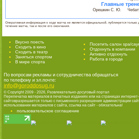
Главные трен
Орешкин С. Ю.
Чебат
Оперативная информация о ходе матча не является официальной, публикуется только д
течение матча, так и после его окончания.
Вкусно поесть
Посетить салон spa/сау
Сходить в кино
Отдохнуть в компании
Cходить в театр
Активно отдохнуть
Заняться спортом
Работа в городе
В мире спорта
По вопросам рекламы и сотрудничества обращаться
по телефону и эл.почте:
info@goroddosug.ru
© Copyright 2009 - 2026,
Развлекательно-досуговый портал
Перепечатка материалов в печатных изданиях или на страницах интернет-
сайтовразрешается только с письменного разрешения администрации сай
использовании материалов с сайта, ссылка на сайт - обязательна!
пользовательское соглашение