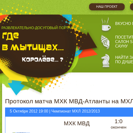
НАШ ПРОЕКТ
ВКУСНО 
РАЗВЛЕКАТЕЛЬНО-ДОСУГОВЫЙ ПОРТАЛ
ПОСЕТИ
САЛОН S
САУНУ
НАЙТИ З
ПО ДУШ
Протокол матча МХК МВД-Атланты на МХЛ
5 Октября 2012 19:00 | Чемпионат МХЛ 2012/2013
1:0
МХК МВД
окончен