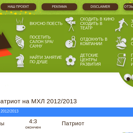
НАШ ПРОЕКТ
РЕКЛАМА
DISCLAIMER
ОТЗЫ
СХОДИТЬ В КИНО
ВКУСНО ПОЕСТЬ
СХОДИТЬ В
ТЕАТР
ПОСЕТИТЬ
ОТДОХНУТЬ В
САЛОН SPA/
КОМПАНИИ
САУНУ
ДЕТСКИЕ
НАЙТИ ЗАНЯТИЕ
ЦЕНТРЫ
ПО ДУШЕ
РАЗВИТИЯ
атриот на МХЛ 2012/2013
 2012/2013
4:3
ты
Патриот
окончен