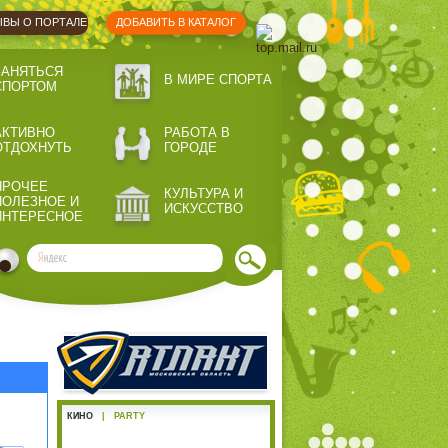
ВЫ О ПОРТАЛЕ
ДОБАВИТЬ В КАТАЛОГ
ЗАНЯТЬСЯ
В МИРЕ СПОРТА
СПОРТОМ
АКТИВНО
РАБОТА В
ОТДОХНУТЬ
ГОРОДЕ
ПРОЧЕЕ
КУЛЬТУРА И
ПОЛЕЗНОЕ И
ИСКУССТВО
ИНТЕРЕСНОЕ
КИНО
|
PARTY