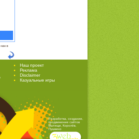
как в
Наш проект
Реклама
Disclaimer
е
Казуальные игры
Разработка, создание,
продвижение сайтов
Мытищи, Королёв,
Пушкино