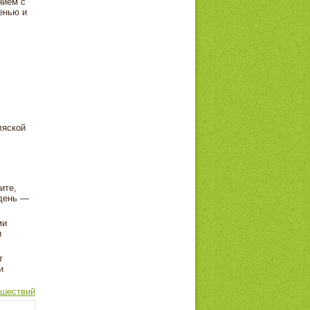
нием с
енью и
ляской
ите,
 день —
ми
и
т
и
ешествий