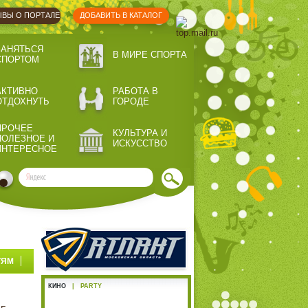
ВЫ О ПОРТАЛЕ
ДОБАВИТЬ В КАТАЛОГ
ЗАНЯТЬСЯ
В МИРЕ СПОРТА
СПОРТОМ
АКТИВНО
РАБОТА В
ОТДОХНУТЬ
ГОРОДЕ
ПРОЧЕЕ
КУЛЬТУРА И
ПОЛЕЗНОЕ И
ИСКУССТВО
ИНТЕРЕСНОЕ
ТЯМ
КИНО
|
PARTY