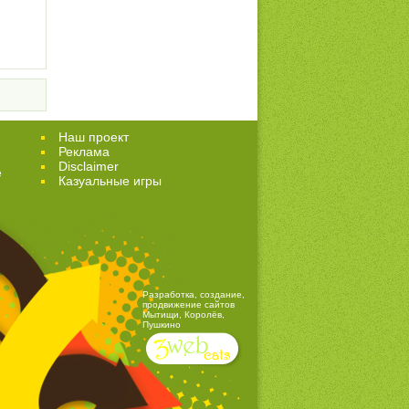
Наш проект
Реклама
Disclaimer
е
Казуальные игры
Разработка, создание,
продвижение сайтов
Мытищи, Королёв,
Пушкино