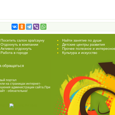
Посетить салон spa/сауну
Найти занятие по душе
Отдохнуть в компании
Детские центры развития
Активно отдохнуть
Прочее полезное и интересно
Работа в городе
Культура и искусство
а обращаться
вый портал
или на страницах интернет-
решения администрации сайта.При
айт - обязательна!