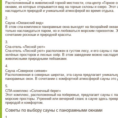
Расположенный в живописной горной местности, спа-центр «Горное 
окнами, из которых открывается вид на горные склоны и озеро. Этот 
насладиться природой и уникальной атмосферой во время отдыха.
Сауна «Океанский вид»
В этом спа-комплексе панорамные окна выходят на бескрайний океа
только наслаждаться паром, но и любоваться морским горизонтом. Эт
сочетание роскоши и природной красоты.
Спа-отель «Лесной уют»
Спа-отель «Лесной уют» расположен в густом лесу, и его сауны с 
зелёных просторов и лесных озёр. В этом заведении можно наслади
живописными природными пейзажами.
Сауна «Северное сияние»
Расположенная в северных широтах, эта сауна предлагает уникальн
панорамных окон. В сочетании с комфортной атмосферой сауны это
СПА-комплекс «Солнечный берег»
Этот комплекс, расположенный на побережье, предлагает сауны с па
морские просторы. Утренний или вечерний сеанс в сауне здесь пр
природой и комфортом.
Советы по выбору сауны с панорамными окнами