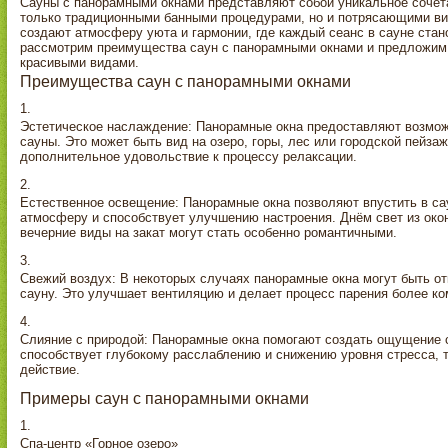
Сауны с панорамными окнами представляют собой уникальное сочета
только традиционными банными процедурами, но и потрясающими ви
создают атмосферу уюта и гармонии, где каждый сеанс в сауне ста
рассмотрим преимущества саун с панорамными окнами и предложим 
красивыми видами.
Преимущества саун с панорамными окнами
Эстетическое наслаждение: Панорамные окна предоставляют возмо
сауны. Это может быть вид на озеро, горы, лес или городской пейз
дополнительное удовольствие к процессу релаксации.
Естественное освещение: Панорамные окна позволяют впустить в сау
атмосферу и способствует улучшению настроения. Днём свет из око
вечерние виды на закат могут стать особенно романтичными.
Свежий воздух: В некоторых случаях панорамные окна могут быть от
сауну. Это улучшает вентиляцию и делает процесс парения более к
Слияние с природой: Панорамные окна помогают создать ощущение с
способствует глубокому расслаблению и снижению уровня стресса, 
действие.
Примеры саун с панорамными окнами
Спа-центр «Горное озеро»