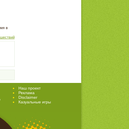
мя в
ешествий
Наш проект
Реклама
Disclaimer
е
Казуальные игры