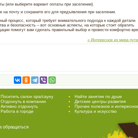
ы (или выберите вариант оплаты при заселении).
 на почту и сохраните его для предъявления при заселении.
нный процесс, который требует внимательного подхода к каждой детали.
ва и безопасность – вот основные аспекты, на которые стоит обратить
дации помогут вам сделать правильный выбор и провести комфортно вре
« Интересное из мира пут
Посетить салон spa/сауну
Найти занятие по душе
Отдохнуть в компании
Детские центры развития
Активно отдохнуть
Прочее полезное и интересно
Работа в городе
Культура и искусство
а обращаться