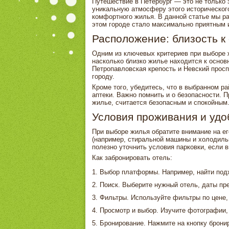
Путешествие в Петербург — это не только 
уникальную атмосферу этого исторического
комфортного жилья. В данной статье мы ра
этом городе стало максимально приятным 
Расположение: близость к
Одним из ключевых критериев при выборе ж
насколько близко жилье находится к осно
Петропавловская крепость и Невский просп
городу.
Кроме того, убедитесь, что в выбранном р
аптеки. Важно помнить и о безопасности. 
жилье, считается безопасным и спокойным
Условия проживания и удо
При выборе жилья обратите внимание на е
(например, стиральной машины и холодильн
полезно уточнить условия парковки, если 
Как забронировать отель:
Выбор платформы. Например, найти по
Поиск. Выберите нужный отель, даты пре
Фильтры. Используйте фильтры по цене,
Просмотр и выбор. Изучите фотографии,
Бронирование. Нажмите на кнопку бронир