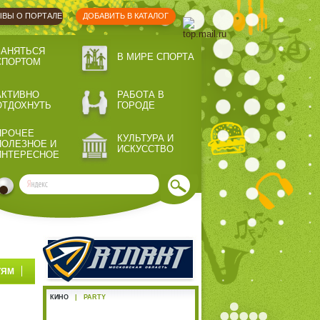
ВЫ О ПОРТАЛЕ
ДОБАВИТЬ В КАТАЛОГ
ЗАНЯТЬСЯ
В МИРЕ СПОРТА
СПОРТОМ
АКТИВНО
РАБОТА В
ОТДОХНУТЬ
ГОРОДЕ
ПРОЧЕЕ
КУЛЬТУРА И
ПОЛЕЗНОЕ И
ИСКУССТВО
ИНТЕРЕСНОЕ
ТЯМ
КИНО
|
PARTY