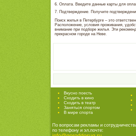
Оплата. Введите данные карты для оплат
Подтверждение. Получите подтверждение
Поиск жилья в Петербурге – это ответстве
Расположение, условия проживания, удобст
внимание при подборе жилья. Эти рекомен
прекрасном городе на Неве.
Вкусно поесть
Сходить в кино
Cходить в театр
Заняться спортом
В мире спорта
По вопросам рекламы и сотрудничеств
по телефону и эл.почте:
info@goroddosug.ru