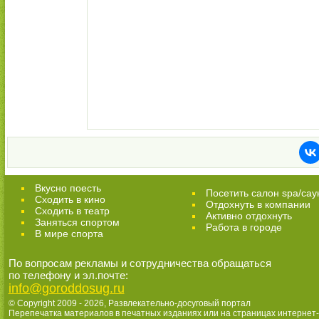
Вкусно поесть
Посетить салон spa/сау
Сходить в кино
Отдохнуть в компании
Cходить в театр
Активно отдохнуть
Заняться спортом
Работа в городе
В мире спорта
По вопросам рекламы и сотрудничества обращаться
по телефону и эл.почте:
info@goroddosug.ru
© Copyright 2009 - 2026,
Развлекательно-досуговый портал
Перепечатка материалов в печатных изданиях или на страницах интернет-