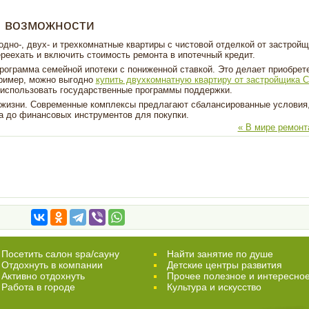
 возможности
дно-, двух- и трехкомнатные квартиры с чистовой отделкой от застройщ
реехать и включить стоимость ремонта в ипотечный кредит.
рограмма семейной ипотеки с пониженной ставкой. Это делает приобрет
пример, можно выгодно
купить двухкомнатную квартиру от застройщика 
использовать государственные программы поддержки.
 жизни. Современные комплексы предлагают сбалансированные условия,
а до финансовых инструментов для покупки.
« В мире ремонт
Посетить салон spa/сауну
Найти занятие по душе
Отдохнуть в компании
Детские центры развития
Активно отдохнуть
Прочее полезное и интересно
Работа в городе
Культура и искусство