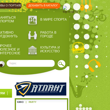
ВЫ О ПОРТАЛЕ
ДОБАВИТЬ В КАТАЛОГ
ЗАНЯТЬСЯ
В МИРЕ СПОРТА
СПОРТОМ
АКТИВНО
РАБОТА В
ОТДОХНУТЬ
ГОРОДЕ
ПРОЧЕЕ
КУЛЬТУРА И
ПОЛЕЗНОЕ И
ИСКУССТВО
ИНТЕРЕСНОЕ
ТЯМ
КИНО
|
PARTY