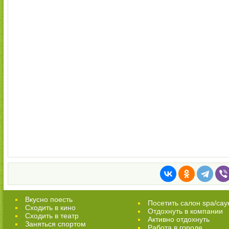
Вкусно поесть
Посетить салон spa/сау
Сходить в кино
Отдохнуть в компании
Cходить в театр
Активно отдохнуть
Заняться спортом
Работа в городе