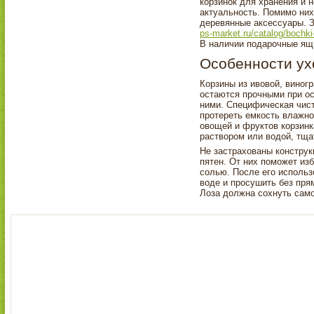
корзинок для хранения и 
актуальность. Помимо них
деревянные аксессуары. 
ps-market.ru/catalog/bochki
В наличии подарочные ящи
Особенности ух
Корзины из ивовой, виног
остаются прочными при ос
ними. Специфическая чист
протереть емкость влажно
овощей и фруктов корзин
раствором или водой, тща
Не застрахованы конструк
пятен. От них поможет из
солью. После его использ
воде и просушить без пря
Лоза должна сохнуть само