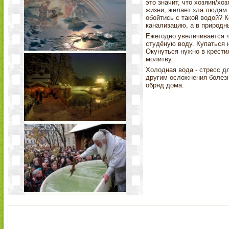
это значит, что хозяин/хо
жизни, желает зла людям 
обойтись с такой водой? К
канализацию, а в природны
Ежегодно увеличивается ч
студёную воду. Купаться
Окунуться нужно в крести
молитву.
Холодная вода - стресс д
другим осложнения болезн
обряд дома.