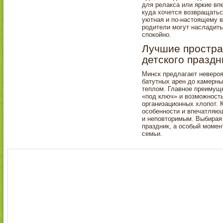
для релакса или яркие вп
куда хочется возвращатьс
уютная и по-настоящему ве
родители могут насладить
спокойно.
Лучшие простра
детского праздн
Минск предлагает неверо
батутных арен до камерны
теплом. Главное преимуще
«под ключ» и возможность
организационных хлопот. 
особенности и впечатляющ
и неповторимым. Выбирая
праздник, а особый момент
семьи.