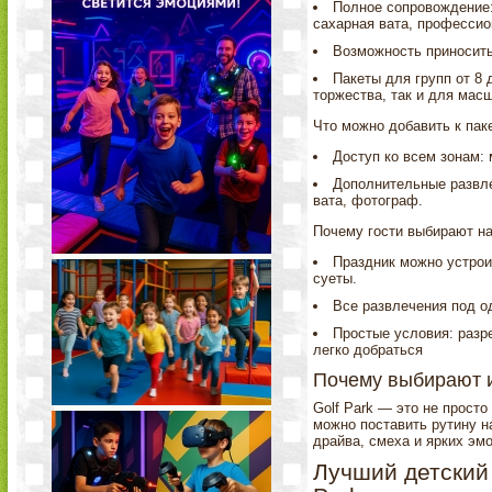
Полное сопровождение: 
сахарная вата, професси
Возможность приносить
Пакеты для групп от 8 
торжества, так и для масш
Что можно добавить к паке
Доступ ко всем зонам: 
Дополнительные развле
вата, фотограф.
Почему гости выбирают на
Праздник можно устрои
суеты.
Все развлечения под о
Простые условия: разре
легко добраться
Почему выбирают 
Golf Park — это не просто
можно поставить рутину н
драйва, смеха и ярких эмо
Лучший детский 