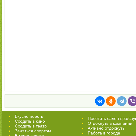
Вкусно поесть
Посетить салон spa/сау
Сходить в кино
Отдохнуть в компании
Cходить в театр
Активно отдохнуть
Заняться спортом
Работа в городе
В мире спорта