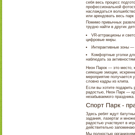
себя весь процесс подгот
профессиональной фотосъ
наслаждаться волшебство
или арендовать весь парк
Помимо привычных развлеч
трудно найти в других дет
VR-аттракционы и свет
цифровые миры.
Интерактивные зоны — 
Комфортные уголки дл
наблюдать за активностям
Неон Парок — это место, 
сияющие эмоции, искренн
мероприятие получается 
словно кадры из клипа.
Если вы хотите подарить 
радостью, Неон Парк — и
незабываемого праздника.
Спорт Парк - пр
Здесь ребят ждут батутны
задания, лазертаг и множе
радостью участвуют в игр
действительно запомина
Мы полностью организуем