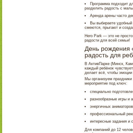
Программа подходит дл
разделить радость с мал
Аренда арены часто де
Вы выбираете удобный 
смеются, прыгают и созда
Hero Park — это не просто
радости для всей семьи!
День рождения 
радость для реб
В АктивПарке (Минск, Кам
каждый ребёнок чувствует
делает всё, чтобы эмоции 
Мы организуем праздники 
мероприятие под ключ:
специально подготовле
разнообразные игры и а
энергичных аниматоров
профессиональный рекв
интересные задания и 
Для компаний до 12 челов