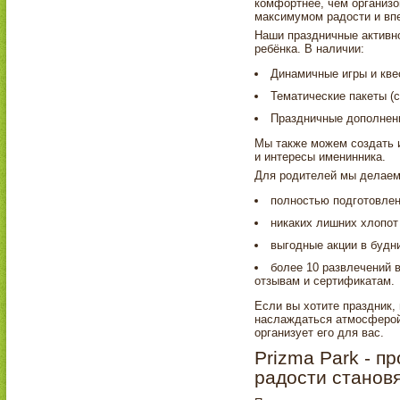
комфортнее, чем организо
максимумом радости и вп
Наши праздничные активно
ребёнка. В наличии:
Динамичные игры и кве
Тематические пакеты (с
Праздничные дополнени
Мы также можем создать 
и интересы именинника.
Для родителей мы делаем
полностью подготовлен
никаких лишних хлопот 
выгодные акции в будни
более 10 развлечений 
отзывам и сертификатам.
Если вы хотите праздник, 
наслаждаться атмосферой
организует его для вас.
Prizma Park - п
радости станов