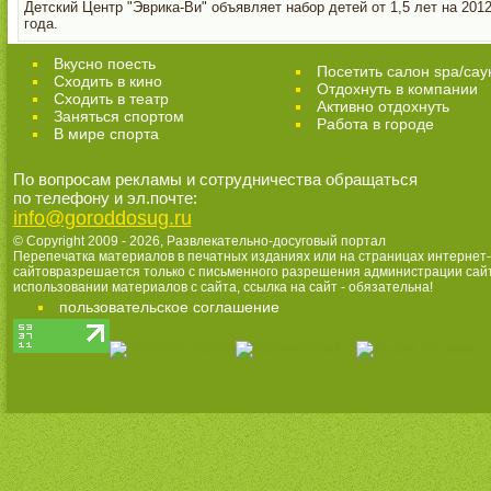
Детский Центр "Эврика-Ви" объявляет набор детей от 1,5 лет на 2012
года.
Вкусно поесть
Посетить салон spa/сау
Сходить в кино
Отдохнуть в компании
Cходить в театр
Активно отдохнуть
Заняться спортом
Работа в городе
В мире спорта
По вопросам рекламы и сотрудничества обращаться
по телефону и эл.почте:
info@goroddosug.ru
© Copyright 2009 - 2026,
Развлекательно-досуговый портал
Перепечатка материалов в печатных изданиях или на страницах интернет-
сайтовразрешается только с письменного разрешения администрации сай
использовании материалов с сайта, ссылка на сайт - обязательна!
пользовательское соглашение