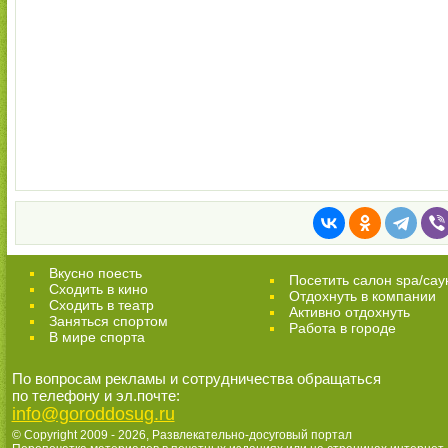
Вкусно поесть
Посетить салон spa/сау
Сходить в кино
Отдохнуть в компании
Cходить в театр
Активно отдохнуть
Заняться спортом
Работа в городе
В мире спорта
По вопросам рекламы и сотрудничества обращаться
по телефону и эл.почте:
info@goroddosug.ru
© Copyright 2009 - 2026,
Развлекательно-досуговый портал