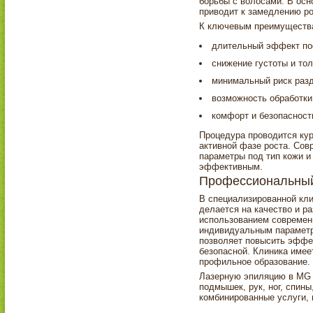
борьбы с волосами. В осн
приводит к замедлению ро
К ключевым преимущества
длительный эффект пос
снижение густоты и то
минимальный риск раз
возможность обработки
комфорт и безопасност
Процедура проводится кур
активной фазе роста. Сов
параметры под тип кожи и
эффективным.
Профессиональный 
В специализированной кли
делается на качество и р
использованием современн
индивидуальным параметр
позволяет повысить эффе
безопасной. Клиника име
профильное образование.
Лазерную эпиляцию в MG E
подмышек, рук, ног, спины
комбинированные услуги,