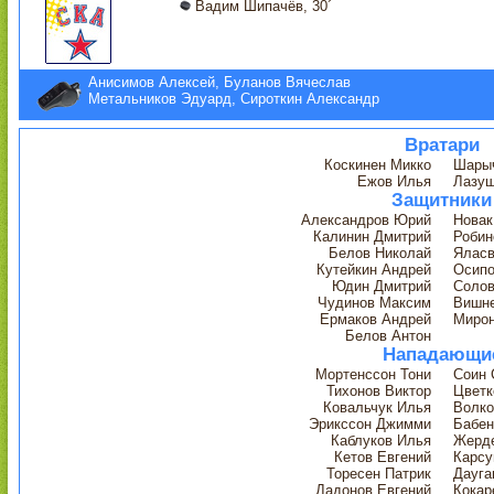
Вадим Шипачёв, 30´
Анисимов Алексей, Буланов Вячеслав
Метальников Эдуард, Сироткин Александр
Вратари
Коскинен Микко
Шарыч
Ежов Илья
Лазуш
Защитники
Александров Юрий
Новак
Калинин Дмитрий
Робин
Белов Николай
Яласв
Кутейкин Андрей
Осипо
Юдин Дмитрий
Солов
Чудинов Максим
Вишне
Ермаков Андрей
Мирон
Белов Антон
Нападающи
Мортенссон Тони
Соин 
Тихонов Виктор
Цветк
Ковальчук Илья
Волко
Эрикссон Джимми
Бабен
Каблуков Илья
Жерде
Кетов Евгений
Карсу
Торесен Патрик
Дауга
Дадонов Евгений
Кокар