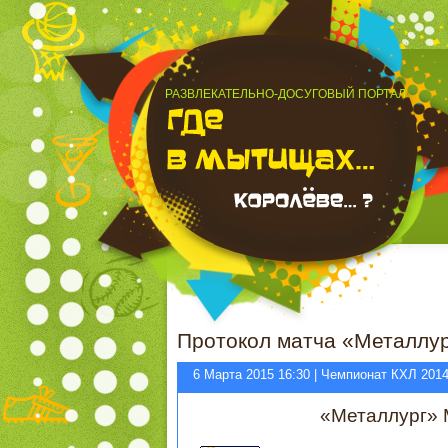
РАЗВЛЕКАТЕЛЬНО-ДОСУГОВЫЙ ПОРТАЛ
Протокол матча «Металлур
6 Марта 2015 16:30 | Чемпионат КХЛ 201
«Металлург» 