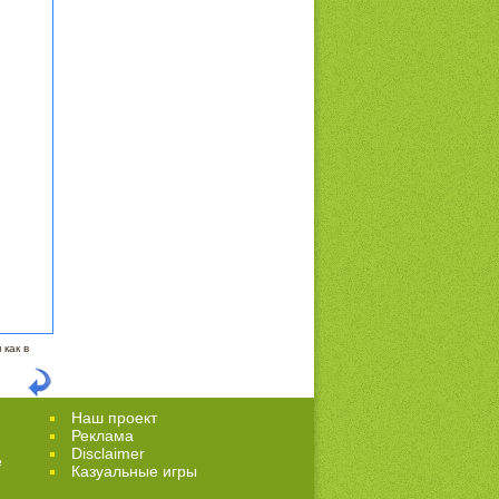
как в
Наш проект
Реклама
Disclaimer
е
Казуальные игры