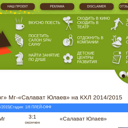
НАШ ПРОЕКТ
РЕКЛАМА
DISCLAIMER
ОТЗЫ
СХОДИТЬ В КИНО
ВКУСНО ПОЕСТЬ
СХОДИТЬ В
ТЕАТР
ПОСЕТИТЬ
ОТДОХНУТЬ В
САЛОН SPA/
КОМПАНИИ
САУНУ
ДЕТСКИЕ
НАЙТИ ЗАНЯТИЕ
ЦЕНТРЫ
ПО ДУШЕ
РАЗВИТИЯ
г» Мг-«Салават Юлаев» на КХЛ 2014/2015
4/2015|Стадия: 1/8 ПЛЕЙ-ОФФ
3:1
Мг
«Салават Юлаев»
окончен