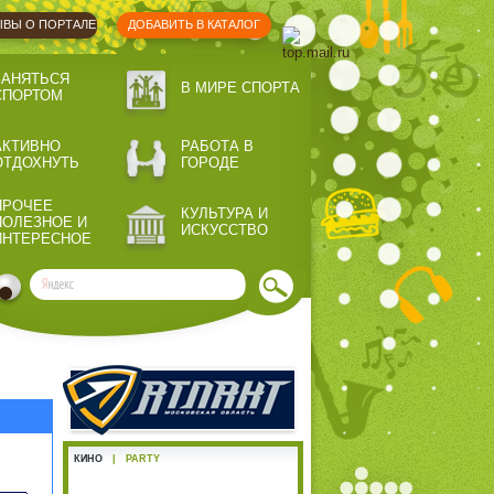
ВЫ О ПОРТАЛЕ
ДОБАВИТЬ В КАТАЛОГ
ЗАНЯТЬСЯ
В МИРЕ СПОРТА
СПОРТОМ
АКТИВНО
РАБОТА В
ОТДОХНУТЬ
ГОРОДЕ
ПРОЧЕЕ
КУЛЬТУРА И
ПОЛЕЗНОЕ И
ИСКУССТВО
ИНТЕРЕСНОЕ
КИНО
|
PARTY