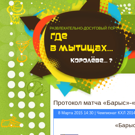
РАЗВЛЕКАТЕЛЬНО-ДОСУГОВЫЙ ПОРТАЛ
Протокол матча «Барыс»-«
8 Марта 2015 14:30 | Чемпионат КХЛ 201
«Бары