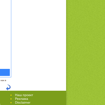
как в
Наш проект
Реклама
Disclaimer
е