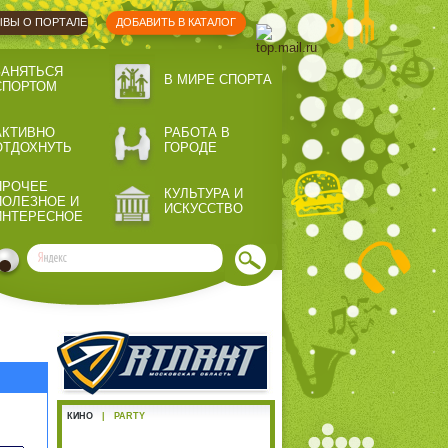
ВЫ О ПОРТАЛЕ
ДОБАВИТЬ В КАТАЛОГ
ЗАНЯТЬСЯ
В МИРЕ СПОРТА
СПОРТОМ
АКТИВНО
РАБОТА В
ОТДОХНУТЬ
ГОРОДЕ
ПРОЧЕЕ
КУЛЬТУРА И
ПОЛЕЗНОЕ И
ИСКУССТВО
ИНТЕРЕСНОЕ
КИНО
|
PARTY