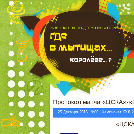
РАЗВЛЕКАТЕЛЬНО-ДОСУГОВЫЙ ПОРТАЛ
Протокол матча «ЦСКА»-«В
25 Декабря 2013 19:00 | Чемпионат КХЛ 2
«ЦСК