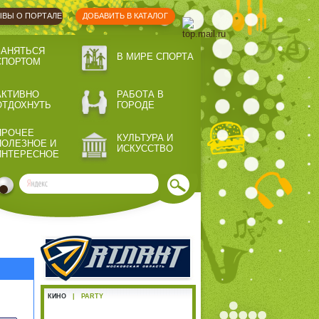
ВЫ О ПОРТАЛЕ
ДОБАВИТЬ В КАТАЛОГ
ЗАНЯТЬСЯ
В МИРЕ СПОРТА
СПОРТОМ
АКТИВНО
РАБОТА В
ОТДОХНУТЬ
ГОРОДЕ
ПРОЧЕЕ
КУЛЬТУРА И
ПОЛЕЗНОЕ И
ИСКУССТВО
ИНТЕРЕСНОЕ
КИНО
|
PARTY