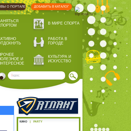
ВЫ О ПОРТАЛЕ
ДОБАВИТЬ В КАТАЛОГ
ЗАНЯТЬСЯ
В МИРЕ СПОРТА
СПОРТОМ
АКТИВНО
РАБОТА В
ОТДОХНУТЬ
ГОРОДЕ
ПРОЧЕЕ
КУЛЬТУРА И
ПОЛЕЗНОЕ И
ИСКУССТВО
ИНТЕРЕСНОЕ
КИНО
|
PARTY