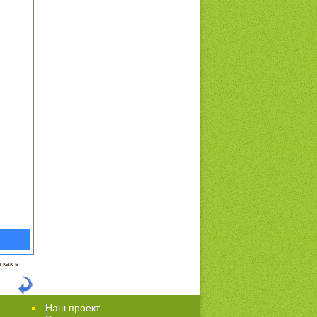
как в
Наш проект