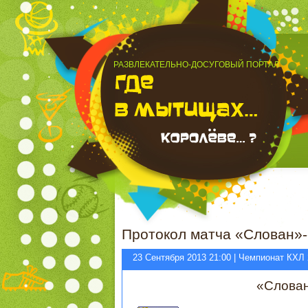
РАЗВЛЕКАТЕЛЬНО-ДОСУГОВЫЙ ПОРТАЛ
Протокол матча «Слован»-
23 Сентября 2013 21:00 | Чемпионат КХЛ
«Слова