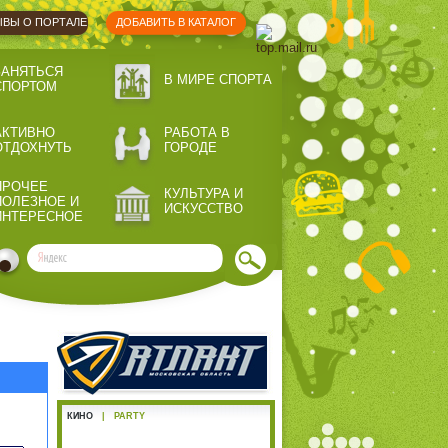
ВЫ О ПОРТАЛЕ
ДОБАВИТЬ В КАТАЛОГ
ЗАНЯТЬСЯ
В МИРЕ СПОРТА
СПОРТОМ
АКТИВНО
РАБОТА В
ОТДОХНУТЬ
ГОРОДЕ
ПРОЧЕЕ
КУЛЬТУРА И
ПОЛЕЗНОЕ И
ИСКУССТВО
ИНТЕРЕСНОЕ
КИНО
|
PARTY