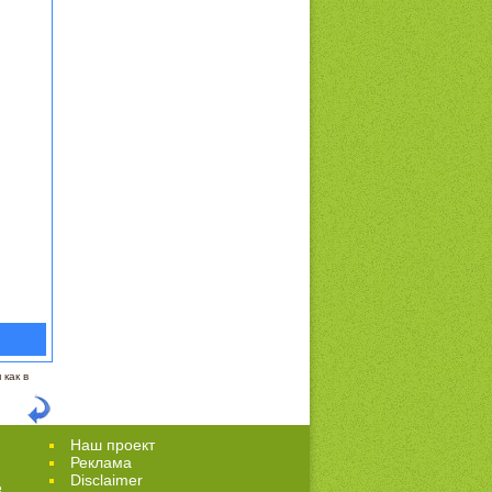
как в
Наш проект
Реклама
Disclaimer
е