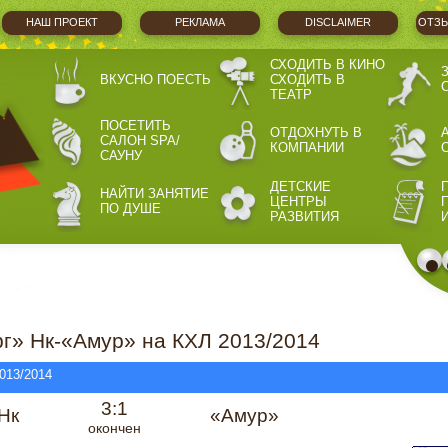
НАШ ПРОЕКТ
РЕКЛАМА
DISCLAIMER
ОТЗЫ
СХОДИТЬ В КИНО
ВКУСНО ПОЕСТЬ
СХОДИТЬ В
ТЕАТР
ПОСЕТИТЬ
ОТДОХНУТЬ В
САЛОН SPA/
КОМПАНИИ
САУНУ
ДЕТСКИЕ
НАЙТИ ЗАНЯТИЕ
ЦЕНТРЫ
ПО ДУШЕ
РАЗВИТИЯ
г» Нк-«Амур» на КХЛ 2013/2014
013/2014
3:1
Нк
«Амур»
окончен