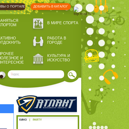
ВЫ О ПОРТАЛЕ
ДОБАВИТЬ В КАТАЛОГ
ЗАНЯТЬСЯ
В МИРЕ СПОРТА
СПОРТОМ
АКТИВНО
РАБОТА В
ОТДОХНУТЬ
ГОРОДЕ
ПРОЧЕЕ
КУЛЬТУРА И
ПОЛЕЗНОЕ И
ИСКУССТВО
ИНТЕРЕСНОЕ
КИНО
|
PARTY