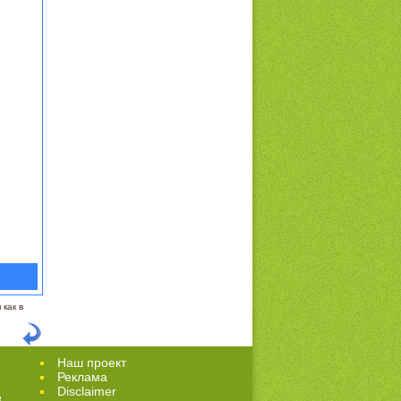
как в
Наш проект
Реклама
Disclaimer
е