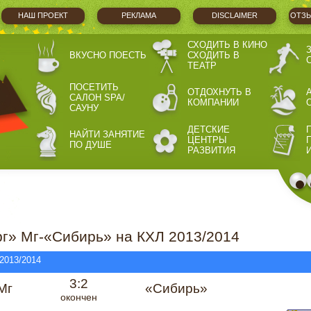
НАШ ПРОЕКТ
РЕКЛАМА
DISCLAIMER
ОТЗЫ
СХОДИТЬ В КИНО
ВКУСНО ПОЕСТЬ
СХОДИТЬ В
ТЕАТР
ПОСЕТИТЬ
ОТДОХНУТЬ В
САЛОН SPA/
КОМПАНИИ
САУНУ
ДЕТСКИЕ
НАЙТИ ЗАНЯТИЕ
ЦЕНТРЫ
ПО ДУШЕ
РАЗВИТИЯ
г» Мг-«Сибирь» на КХЛ 2013/2014
 2013/2014
3:2
Мг
«Сибирь»
окончен