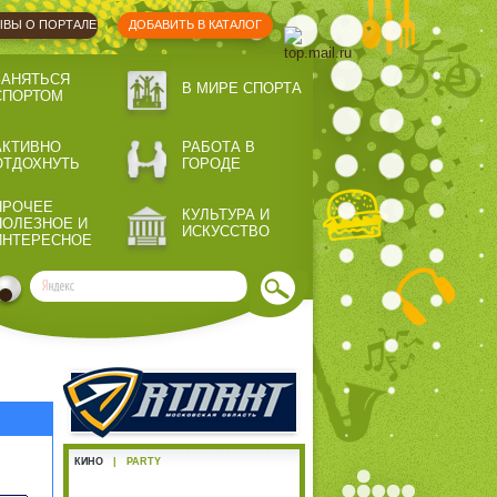
ВЫ О ПОРТАЛЕ
ДОБАВИТЬ В КАТАЛОГ
ЗАНЯТЬСЯ
В МИРЕ СПОРТА
СПОРТОМ
АКТИВНО
РАБОТА В
ОТДОХНУТЬ
ГОРОДЕ
ПРОЧЕЕ
КУЛЬТУРА И
ПОЛЕЗНОЕ И
ИСКУССТВО
ИНТЕРЕСНОЕ
КИНО
|
PARTY