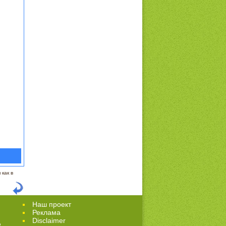
как в
Наш проект
Реклама
Disclaimer
е