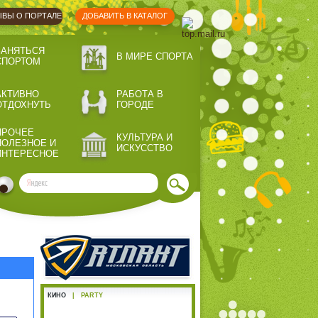
ВЫ О ПОРТАЛЕ
ДОБАВИТЬ В КАТАЛОГ
ЗАНЯТЬСЯ
В МИРЕ СПОРТА
СПОРТОМ
АКТИВНО
РАБОТА В
ОТДОХНУТЬ
ГОРОДЕ
ПРОЧЕЕ
КУЛЬТУРА И
ПОЛЕЗНОЕ И
ИСКУССТВО
ИНТЕРЕСНОЕ
КИНО
|
PARTY