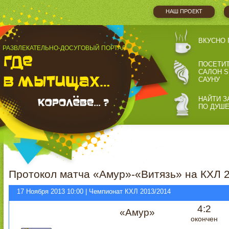
НАШ ПРОЕКТ
ВКУСНО 
РАЗВЛЕКАТЕЛЬНО-ДОСУГОВЫЙ ПОРТАЛ
ПОСЕТИ
САЛОН S
САУНУ
НАЙТИ З
ПО ДУШ
Протокол матча «Амур»-«Витязь» на КХЛ 
17 Ноября 2013 10:00 | Чемпионат КХЛ 2013/2014
4:2
«Амур»
окончен