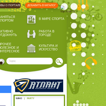
ВЫ О ПОРТАЛЕ
ДОБАВИТЬ В КАТАЛОГ
ЗАНЯТЬСЯ
В МИРЕ СПОРТА
СПОРТОМ
АКТИВНО
РАБОТА В
ОТДОХНУТЬ
ГОРОДЕ
ПРОЧЕЕ
КУЛЬТУРА И
ПОЛЕЗНОЕ И
ИСКУССТВО
ИНТЕРЕСНОЕ
КИНО
|
PARTY