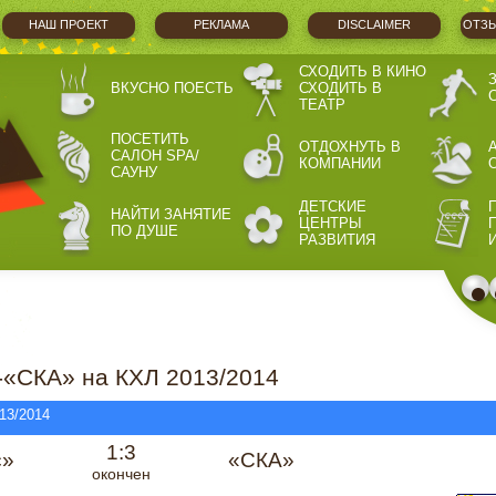
НАШ ПРОЕКТ
РЕКЛАМА
DISCLAIMER
ОТЗЫ
СХОДИТЬ В КИНО
ВКУСНО ПОЕСТЬ
СХОДИТЬ В
ТЕАТР
ПОСЕТИТЬ
ОТДОХНУТЬ В
САЛОН SPA/
КОМПАНИИ
САУНУ
ДЕТСКИЕ
НАЙТИ ЗАНЯТИЕ
ЦЕНТРЫ
ПО ДУШЕ
РАЗВИТИЯ
-«СКА» на КХЛ 2013/2014
13/2014
1:3
с»
«СКА»
окончен