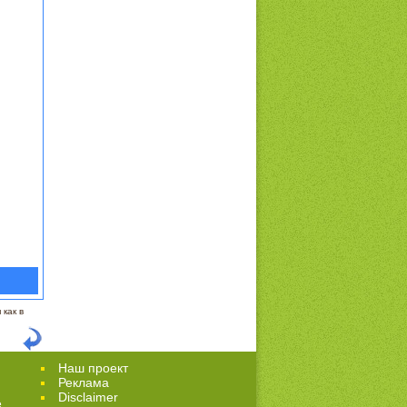
как в
Наш проект
Реклама
Disclaimer
е