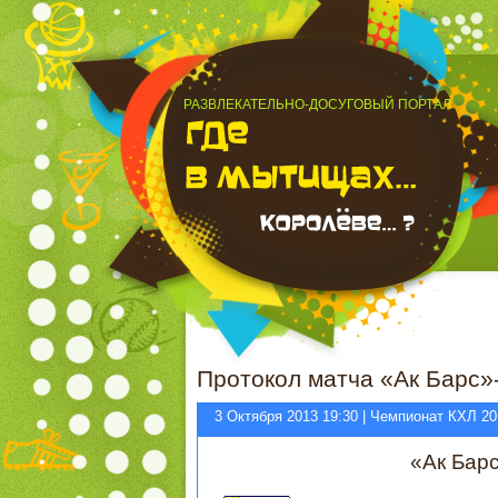
РАЗВЛЕКАТЕЛЬНО-ДОСУГОВЫЙ ПОРТАЛ
Протокол матча «Ак Барс»
3 Октября 2013 19:30 | Чемпионат КХЛ 20
«Ак Бар