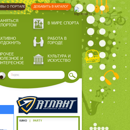
ВЫ О ПОРТАЛЕ
ДОБАВИТЬ В КАТАЛОГ
ЗАНЯТЬСЯ
В МИРЕ СПОРТА
СПОРТОМ
АКТИВНО
РАБОТА В
ОТДОХНУТЬ
ГОРОДЕ
ПРОЧЕЕ
КУЛЬТУРА И
ПОЛЕЗНОЕ И
ИСКУССТВО
ИНТЕРЕСНОЕ
КИНО
|
PARTY