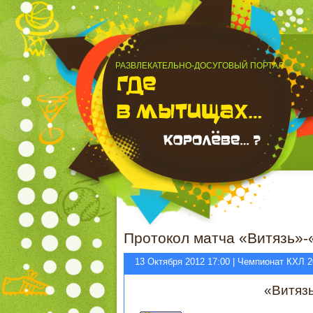
РАЗВЛЕКАТЕЛЬНО-ДОСУГОВЫЙ ПОРТАЛ
Протокол матча «Витязь»-
13 Октября 2012 17:00 | Чемпионат КХЛ 2
«Витяз