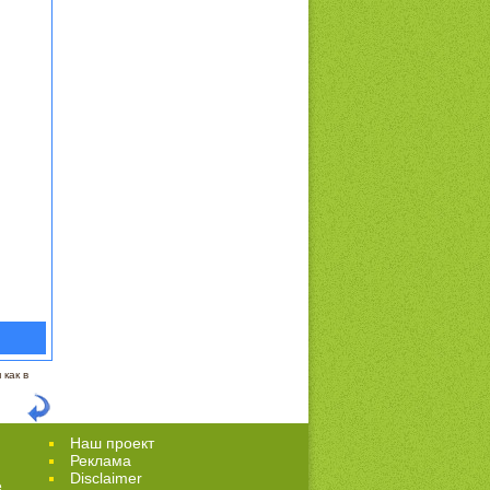
как в
Наш проект
Реклама
Disclaimer
е