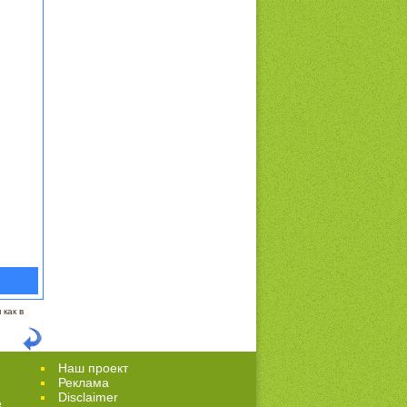
как в
Наш проект
Реклама
Disclaimer
е