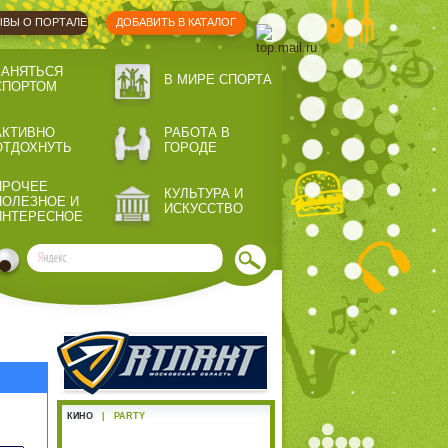
ВЫ О ПОРТАЛЕ
ДОБАВИТЬ В КАТАЛОГ
ЗАНЯТЬСЯ
В МИРЕ СПОРТА
СПОРТОМ
АКТИВНО
РАБОТА В
ОТДОХНУТЬ
ГОРОДЕ
ПРОЧЕЕ
КУЛЬТУРА И
ПОЛЕЗНОЕ И
ИСКУССТВО
ИНТЕРЕСНОЕ
КИНО
|
PARTY