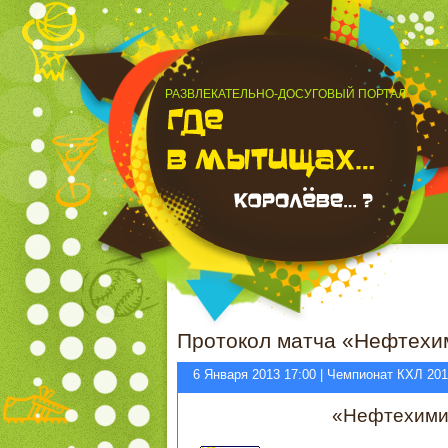
РАЗВЛЕКАТЕЛЬНО-ДОСУГОВЫЙ ПОРТАЛ
Протокол матча «Нефтехи
6 Января 2013 17:00 | Чемпионат КХЛ 201
«Нефтехими