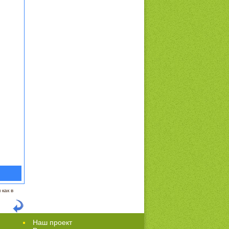
как в
Наш проект