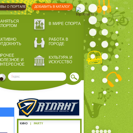
ВЫ О ПОРТАЛЕ
ДОБАВИТЬ В КАТАЛОГ
ЗАНЯТЬСЯ
В МИРЕ СПОРТА
СПОРТОМ
АКТИВНО
РАБОТА В
ОТДОХНУТЬ
ГОРОДЕ
ПРОЧЕЕ
КУЛЬТУРА И
ПОЛЕЗНОЕ И
ИСКУССТВО
ИНТЕРЕСНОЕ
КИНО
|
PARTY