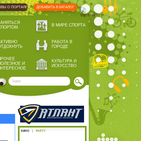
ВЫ О ПОРТАЛЕ
ДОБАВИТЬ В КАТАЛОГ
ЗАНЯТЬСЯ
В МИРЕ СПОРТА
СПОРТОМ
АКТИВНО
РАБОТА В
ОТДОХНУТЬ
ГОРОДЕ
ПРОЧЕЕ
КУЛЬТУРА И
ПОЛЕЗНОЕ И
ИСКУССТВО
ИНТЕРЕСНОЕ
КИНО
|
PARTY