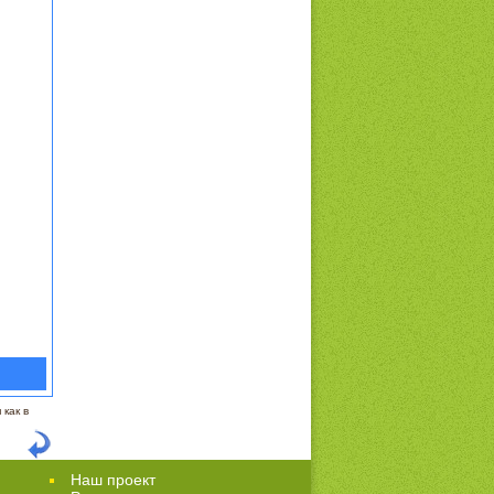
как в
Наш проект