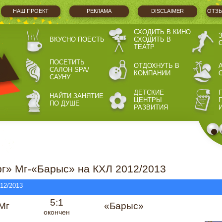
НАШ ПРОЕКТ
РЕКЛАМА
DISCLAIMER
ОТЗЫ
СХОДИТЬ В КИНО
ВКУСНО ПОЕСТЬ
СХОДИТЬ В
ТЕАТР
ПОСЕТИТЬ
ОТДОХНУТЬ В
САЛОН SPA/
КОМПАНИИ
САУНУ
ДЕТСКИЕ
НАЙТИ ЗАНЯТИЕ
ЦЕНТРЫ
ПО ДУШЕ
РАЗВИТИЯ
г» Мг-«Барыс» на КХЛ 2012/2013
012/2013
5:1
Мг
«Барыс»
окончен