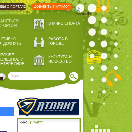
ВЫ О ПОРТАЛЕ
ДОБАВИТЬ В КАТАЛОГ
ЗАНЯТЬСЯ
В МИРЕ СПОРТА
СПОРТОМ
АКТИВНО
РАБОТА В
ОТДОХНУТЬ
ГОРОДЕ
ПРОЧЕЕ
КУЛЬТУРА И
ПОЛЕЗНОЕ И
ИСКУССТВО
ИНТЕРЕСНОЕ
КИНО
|
PARTY