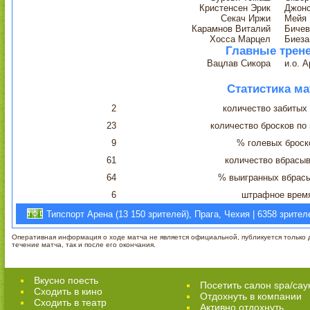
Кристенсен Эрик
Джон
Секач Иржи
Мейя 
Карамнов Виталий
Бичев
Хосса Марцел
Биеза
Главные трен
Вацлав Сикора
и.о. 
Статистика ма
2
количество забитых
23
количество бросков по
9
% голевых броск
61
количество вбрасы
64
% выигранных вбрас
6
штрафное врем
Типспорт Арена (13 150 зрителей), Прага, Чехия | 6358 зрител
Оперативная информация о ходе матча не является официальной, публикуется только д
течение матча, так и после его окончания.
Вкусно поесть
Посетить салон spa/сау
Сходить в кино
Отдохнуть в компании
Cходить в театр
Активно отдохнуть