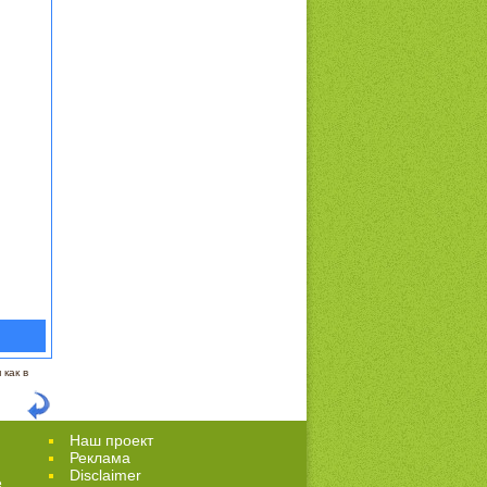
как в
Наш проект
Реклама
Disclaimer
е