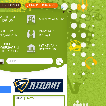
ВЫ О ПОРТАЛЕ
ДОБАВИТЬ В КАТАЛОГ
ЗАНЯТЬСЯ
В МИРЕ СПОРТА
СПОРТОМ
АКТИВНО
РАБОТА В
ОТДОХНУТЬ
ГОРОДЕ
ПРОЧЕЕ
КУЛЬТУРА И
ПОЛЕЗНОЕ И
ИСКУССТВО
ИНТЕРЕСНОЕ
КИНО
|
PARTY