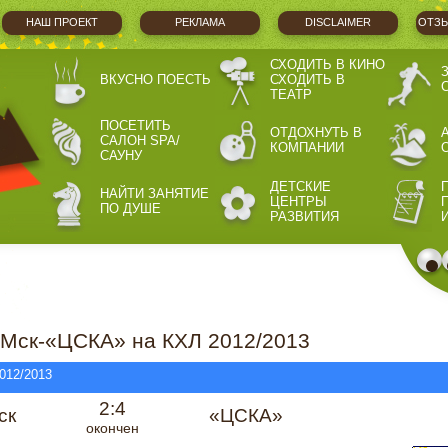
НАШ ПРОЕКТ
РЕКЛАМА
DISCLAIMER
ОТЗЫ
СХОДИТЬ В КИНО
ВКУСНО ПОЕСТЬ
СХОДИТЬ В
ТЕАТР
ПОСЕТИТЬ
ОТДОХНУТЬ В
САЛОН SPA/
КОМПАНИИ
САУНУ
ДЕТСКИЕ
НАЙТИ ЗАНЯТИЕ
ЦЕНТРЫ
ПО ДУШЕ
РАЗВИТИЯ
 Мск-«ЦСКА» на КХЛ 2012/2013
012/2013
2:4
ск
«ЦСКА»
окончен