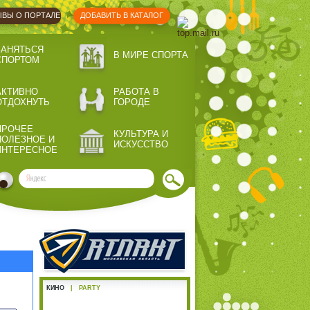
ВЫ О ПОРТАЛЕ
ДОБАВИТЬ В КАТАЛОГ
ЗАНЯТЬСЯ
В МИРЕ СПОРТА
СПОРТОМ
АКТИВНО
РАБОТА В
ОТДОХНУТЬ
ГОРОДЕ
ПРОЧЕЕ
КУЛЬТУРА И
ПОЛЕЗНОЕ И
ИСКУССТВО
ИНТЕРЕСНОЕ
КИНО
|
PARTY