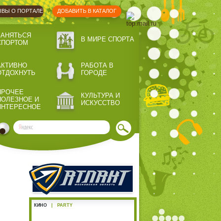
ВЫ О ПОРТАЛЕ
ДОБАВИТЬ В КАТАЛОГ
ЗАНЯТЬСЯ
В МИРЕ СПОРТА
СПОРТОМ
АКТИВНО
РАБОТА В
ОТДОХНУТЬ
ГОРОДЕ
ПРОЧЕЕ
КУЛЬТУРА И
ПОЛЕЗНОЕ И
ИСКУССТВО
ИНТЕРЕСНОЕ
КИНО
|
PARTY