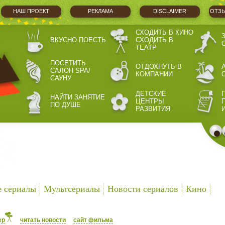
НАШ ПРОЕКТ
РЕКЛАМА
DISCLAIMER
ОТЗЫ
СХОДИТЬ В КИНО
ВКУСНО ПОЕСТЬ
СХОДИТЬ В
ТЕАТР
ПОСЕТИТЬ
ОТДОХНУТЬ В
САЛОН SPA/
КОМПАНИИ
САУНУ
ДЕТСКИЕ
НАЙТИ ЗАНЯТИЕ
ЦЕНТРЫ
ПО ДУШЕ
РАЗВИТИЯ
е сериалы
Мультсериалы
Новости сериалов
Кино
ер
читать новости
сайт фильма