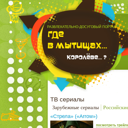
РАЗВЛЕКАТЕЛЬНО-ДОСУГОВЫЙ ПОРТАЛ
ТВ сериалы
Зарубежные сериалы
Российски
«Стрела» («Arrow»)
посмотреть трейл