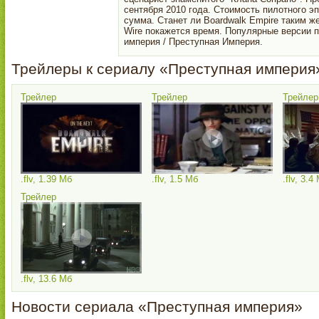
сентября 2010 года. Стоимость пилотного э
сумма. Станет ли Boardwalk Empire таким ж
Wire покажется время. Популярные версии п
империя / Преступная Империя.
Трейлеры к сериалу «Преступная империя
Трейлер
Трейлер
Трейлер
.flv, 1.39 Мб
.flv, 1.5 Мб
.flv, 3.4
Трейлер
.flv, 13.6 Мб
Новости сериала «Преступная империя»